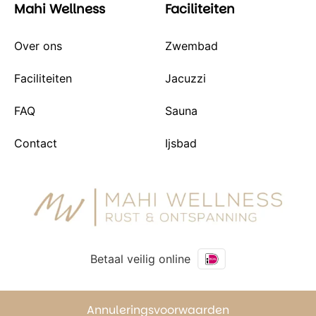
Mahi Wellness
Faciliteiten
Over ons
Zwembad
Faciliteiten
Jacuzzi
FAQ
Sauna
Contact
Ijsbad
Betaal veilig online
Annuleringsvoorwaarden