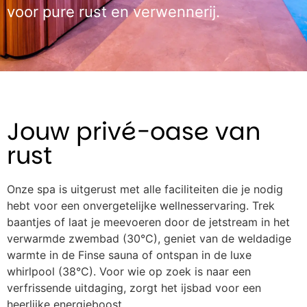
voor pure rust en verwennerij.
Jouw privé-oase van
rust
Onze spa is uitgerust met alle faciliteiten die je nodig
hebt voor een onvergetelijke wellnesservaring. Trek
baantjes of laat je meevoeren door de jetstream in het
verwarmde zwembad (30°C), geniet van de weldadige
warmte in de Finse sauna of ontspan in de luxe
whirlpool (38°C). Voor wie op zoek is naar een
verfrissende uitdaging, zorgt het ijsbad voor een
heerlijke energieboost.