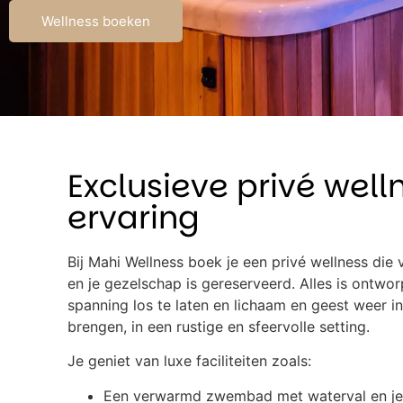
Wellness boeken
Exclusieve privé well
ervaring
Bij Mahi Wellness boek je een privé wellness die 
en je gezelschap is gereserveerd. Alles is ontwo
spanning los te laten en lichaam en geest weer in
brengen, in een rustige en sfeervolle setting.
Je geniet van luxe faciliteiten zoals:
Een verwarmd zwembad met waterval en je