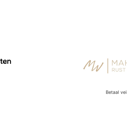
iten
Betaal vei