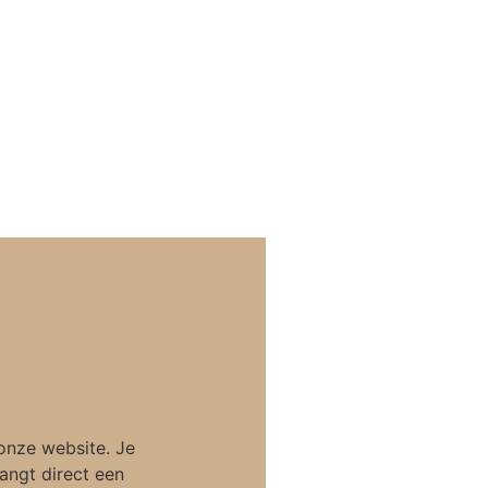
onze website. Je
angt direct een