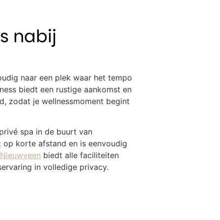
s nabij
voudig naar een plek waar het tempo
lness biedt een rustige aankomst en
d, zodat je wellnessmoment begint
privé spa in de buurt van
t op korte afstand en is eenvoudig
n Nieuwveen
biedt alle faciliteiten
rvaring in volledige privacy.