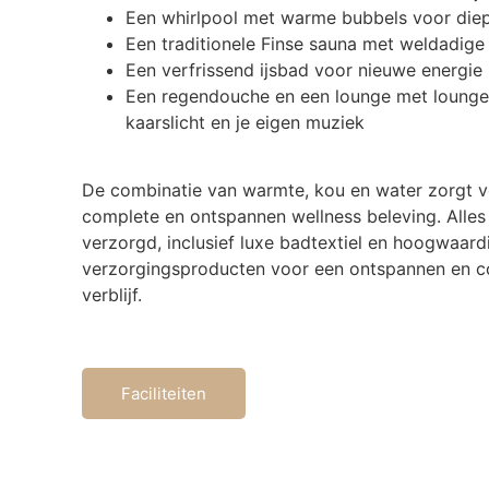
Een whirlpool met warme bubbels voor die
Een traditionele Finse sauna met weldadig
Een verfrissend ijsbad voor nieuwe energie
Een regendouche en een lounge met loung
kaarslicht en je eigen muziek
De combinatie van warmte, kou en water zorgt 
complete en ontspannen wellness beleving. Alles i
verzorgd, inclusief luxe badtextiel en hoogwaard
verzorgingsproducten voor een ontspannen en c
verblijf.
Faciliteiten