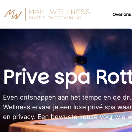
Over ons
Prive spa Ro
Even ontsnappen aan het tempo en de dru
Wellness ervaar je een luxe privé spa waar
en privacy. Een bewuste keuze voor wie we