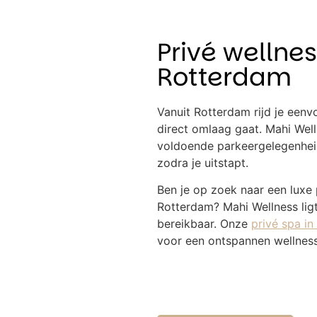
Privé wellnes
Rotterdam
Vanuit Rotterdam rijd je een
direct omlaag gaat. Mahi Wel
voldoende parkeergelegenhei
zodra je uitstapt.
Ben je op zoek naar een luxe 
Rotterdam? Mahi Wellness lig
bereikbaar. Onze
privé spa i
voor een ontspannen wellnesse