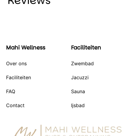
Reviews
Mahi Wellness
Faciliteiten
Over ons
Zwembad
Faciliteiten
Jacuzzi
FAQ
Sauna
Contact
Ijsbad