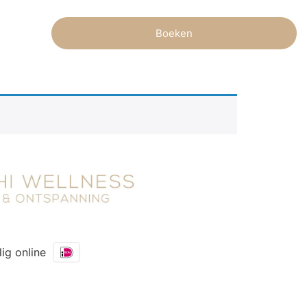
Boeken
lig online