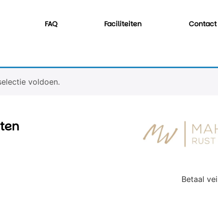
FAQ
Faciliteiten
Contact
electie voldoen.
iten
Betaal vei