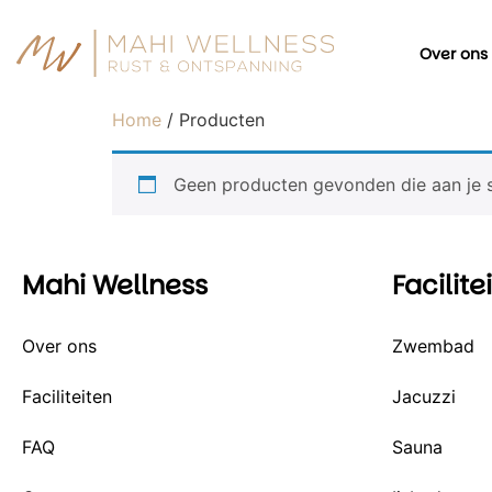
Over ons
Home
/ Producten
Geen producten gevonden die aan je s
Mahi Wellness
Facilite
Over ons
Zwembad
Faciliteiten
Jacuzzi
FAQ
Sauna